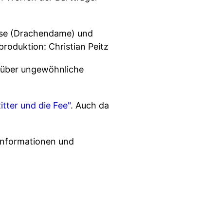
iese (Drachendame) und
produktion: Christian Peitz
n über ungewöhnliche
itter und die Fee"
. Auch da
informationen und