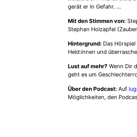
gerät er in Gefahr. …
Mit den Stimmen von:
Step
Stephan Holzapfel (Zaubers
Hintergrund:
Das Hörspiel 
Held:innen und überrasch
Lust auf mehr?
Wenn Dir d
geht es um Geschlechterro
Über den Podcast:
Auf
lu
Möglichkeiten, den Podcas