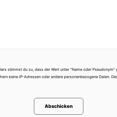
ars stimmst du zu, dass der Wert unter "Name oder Pseudonym" ge
chern keine IP-Adressen oder andere personenbezogene Daten. D
Abschicken