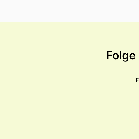
Folge
E