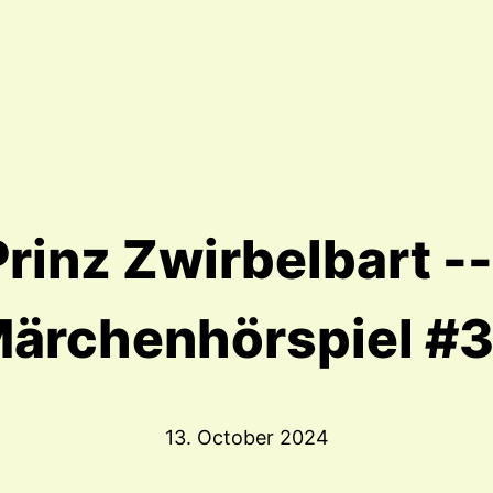
Prinz Zwirbelbart --
ärchenhörspiel #
13. October 2024