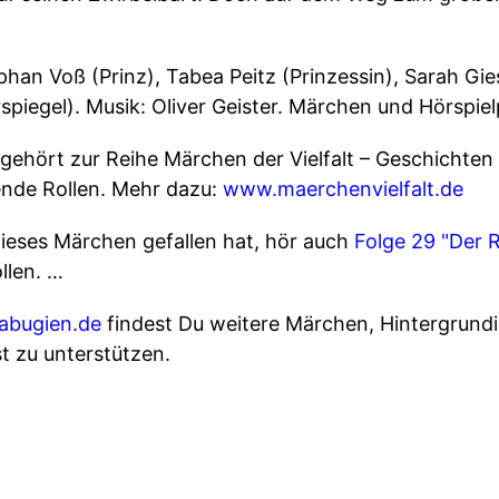
han Voß (Prinz), Tabea Peitz (Prinzessin), Sarah G
piegel). Musik: Oliver Geister. Märchen und Hörspiel
gehört zur Reihe Märchen der Vielfalt – Geschichte
ende Rollen. Mehr dazu:
www.maerchenvielfalt.de
ieses Märchen gefallen hat, hör auch
Folge 29 "Der R
llen. …
gabugien.de
findest Du weitere Märchen, Hintergrund
t zu unterstützen.