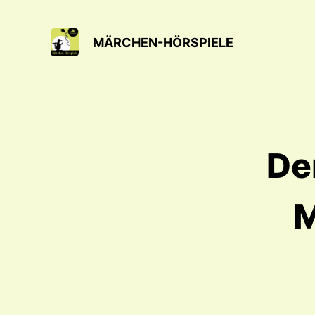
MÄRCHEN-HÖRSPIELE
Der
M