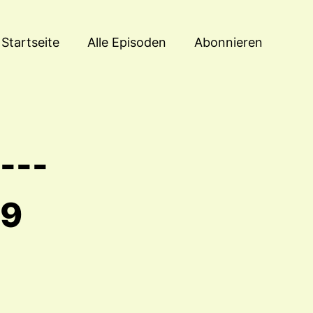
Startseite
Alle Episoden
Abonnieren
 ---
29