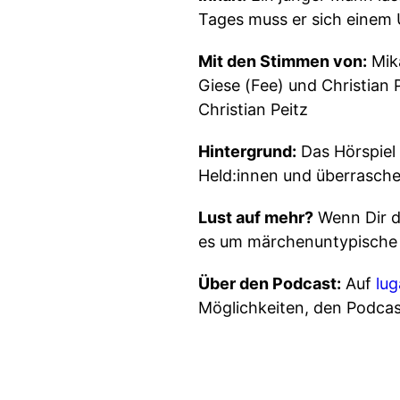
Tages muss er sich einem 
Mit den Stimmen von:
Mika
Giese (Fee) und Christian 
Christian Peitz
Hintergrund:
Das Hörspiel 
Held:innen und überrasch
Lust auf mehr?
Wenn Dir d
es um märchenuntypische 
Über den Podcast:
Auf
lu
Möglichkeiten, den Podcas