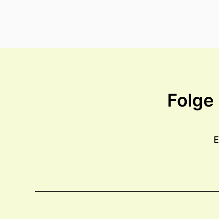
Folge
E