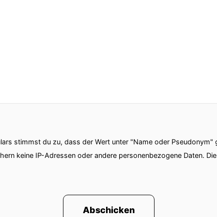
ars stimmst du zu, dass der Wert unter "Name oder Pseudonym" ge
chern keine IP-Adressen oder andere personenbezogene Daten. D
Abschicken