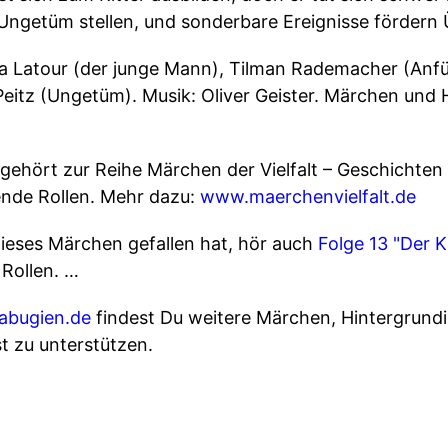
Ungetüm stellen, und sonderbare Ereignisse fördern
 Latour (der junge Mann), Tilman Rademacher (Anfüh
Peitz (Ungetüm). Musik: Oliver Geister. Märchen und 
gehört zur Reihe Märchen der Vielfalt – Geschichte
ende Rollen. Mehr dazu:
www.maerchenvielfalt.de
ieses Märchen gefallen hat, hör auch
Folge 13 "Der 
Rollen. …
gabugien.de
findest Du weitere Märchen, Hintergrund
t zu unterstützen.