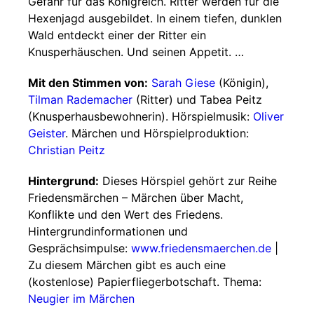
Gefahr für das Königreich. Ritter werden für die
Hexenjagd ausgebildet. In einem tiefen, dunklen
Wald entdeckt einer der Ritter ein
Knusperhäuschen. Und seinen Appetit. …
Mit den Stimmen von:
Sarah Giese
(Königin),
Tilman Rademacher
(Ritter) und Tabea Peitz
(Knusperhausbewohnerin). Hörspielmusik:
Oliver
Geister
. Märchen und Hörspielproduktion:
Christian Peitz
Hintergrund:
Dieses Hörspiel gehört zur Reihe
Friedensmärchen – Märchen über Macht,
Konflikte und den Wert des Friedens.
Hintergrundinformationen und
Gesprächsimpulse:
www.friedensmaerchen.de
|
Zu diesem Märchen gibt es auch eine
(kostenlose) Papierfliegerbotschaft. Thema:
Neugier im Märchen