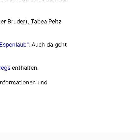
er Bruder), Tabea Peitz
 Espenlaub"
. Auch da geht
wegs
enthalten.
informationen und