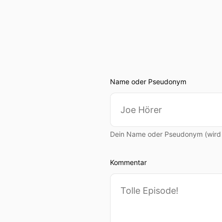
Name oder Pseudonym
Dein Name oder Pseudonym (wird ö
Kommentar