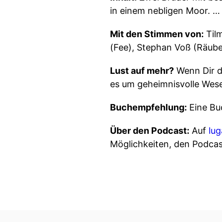
in einem nebligen Moor. …
Mit den Stimmen von:
Tilm
(Fee), Stephan Voß (Räuber)
Lust auf mehr?
Wenn Dir d
es um geheimnisvolle Wes
Buchempfehlung:
Eine Bu
Über den Podcast:
Auf
lu
Möglichkeiten, den Podcas