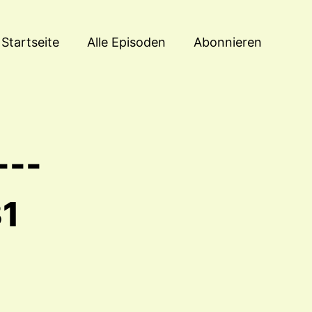
Startseite
Alle Episoden
Abonnieren
---
31