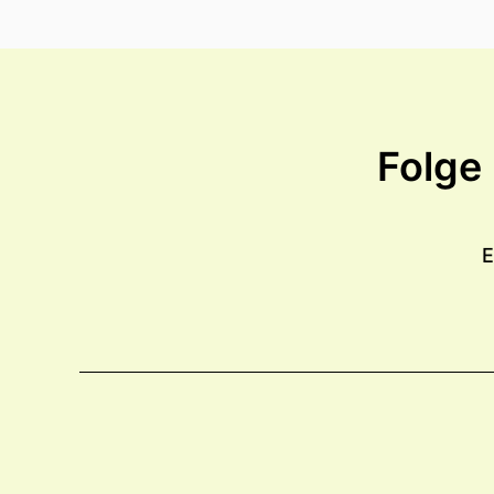
Folge
E