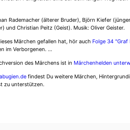
an Rademacher (älterer Bruder), Björn Kiefer (jünger
 und Christian Peitz (Geist). Musik: Oliver Geister.
ieses Märchen gefallen hat, hör auch
Folge 34 "Graf
en im Verborgenen. …
chversion des Märchens ist in
Märchenhelden unter
gabugien.de
findest Du weitere Märchen, Hintergrund
t zu unterstützen.