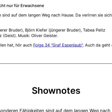
Shownotes
onderen Fähigkeiten sind auf dem langen Weg nach H