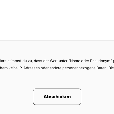
ars stimmst du zu, dass der Wert unter "Name oder Pseudonym" ge
chern keine IP-Adressen oder andere personenbezogene Daten. D
Abschicken